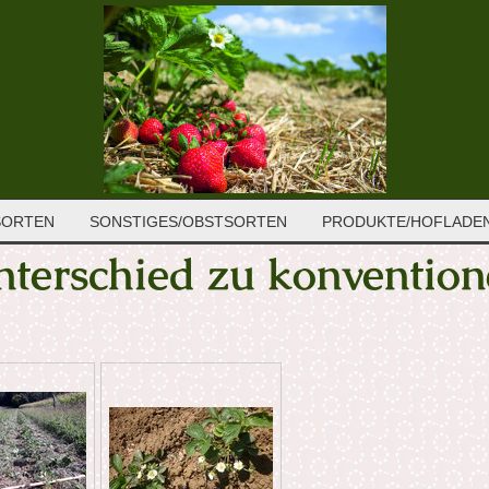
SORTEN
SONSTIGES/OBSTSORTEN
PRODUKTE/HOFLADE
nterschied zu konvention