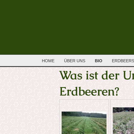
HOME
ÜBER UNS
BIO
ERDBEER
Was ist der U
Erdbeeren?