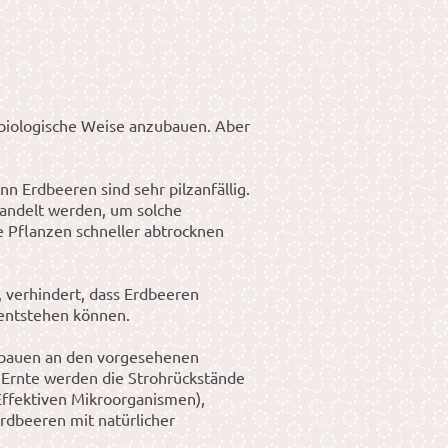
 biologische Weise anzubauen. Aber
n Erdbeeren sind sehr pilzanfällig.
handelt werden, um solche
e Pflanzen schneller abtrocknen
, verhindert, dass Erdbeeren
 entstehen können.
 bauen an den vorgesehenen
 Ernte werden die Strohrückstände
(Effektiven Mikroorganismen),
rdbeeren mit natürlicher