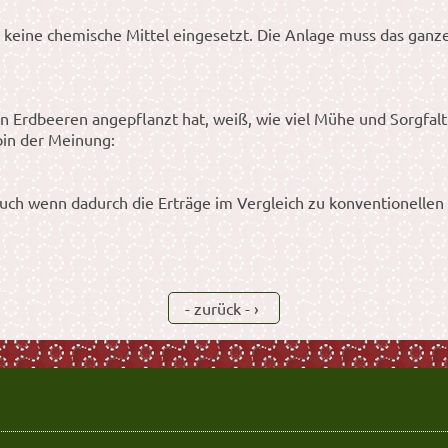
eine chemische Mittel eingesetzt. Die Anlage muss das ganze 
n Erdbeeren angepflanzt hat, weiß, wie viel Mühe und Sorgfalt
bin der Meinung:
uch wenn dadurch die Erträge im Vergleich zu konventionellen 
- zurück -