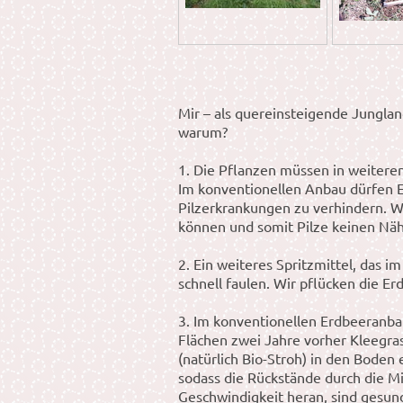
Mir – als quereinsteigende Jungla
warum?
1. Die Pflanzen müssen in weiteren
Im konventionellen Anbau dürfen E
Pilzerkrankungen zu verhindern. W
können und somit Pilze keinen Nä
2. Ein weiteres Spritzmittel, das 
schnell faulen. Wir pflücken die E
3. Im konventionellen Erdbeeranb
Flächen zwei Jahre vorher Kleegra
(natürlich Bio-Stroh) in den Boden
sodass die Rückstände durch die M
Geschwindigkeit heran, sind gesun